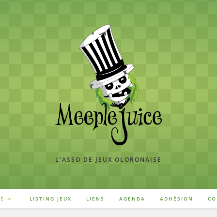
L'ASSO DE JEUX OLORONAISE
TÉ
LISTING JEUX
LIENS
AGENDA
ADHÉSION
CO