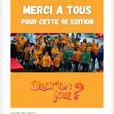
OLOR'ON JOUE ?