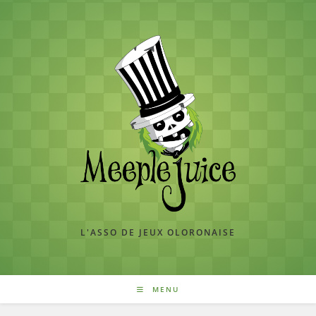
Skip
to
content
L'ASSO DE JEUX OLORONAISE
MENU