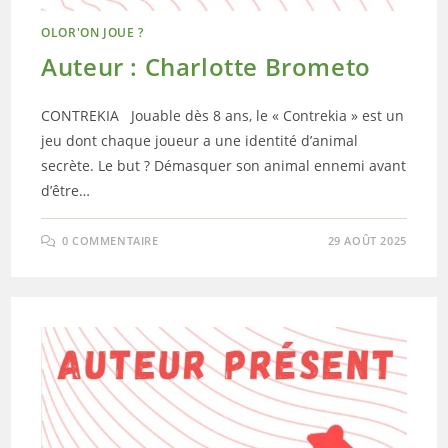
OLOR'ON JOUE ?
Auteur : Charlotte Brometo
CONTREKIA Jouable dès 8 ans, le « Contrekia » est un
jeu dont chaque joueur a une identité d’animal
secrète. Le but ? Démasquer son animal ennemi avant
d’être…
0 COMMENTAIRE
29 AOÛT 2025