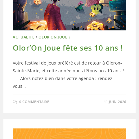
ACTUALITÉ
/
OLOR'ON JOUE ?
Olor’On Joue fête ses 10 ans !
Votre festival de jeux préféré est de retour à Oloron-
Sainte-Marie, et cette année nous fêtons nos 10 ans !
Alors notez bien dans votre agenda : rendez-
vous…
0 COMMENTAIRE
11 JUIN 2026