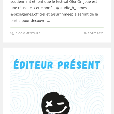
soutiennent et font que le festival Olor'On Joue est
une réussite. Cette année, @studio_h_games
@pixiegames.officiel et @surfinmeeple seront de la
partie pour découvrir…
0 COMMENTAIRE
29 AOÛT 2025