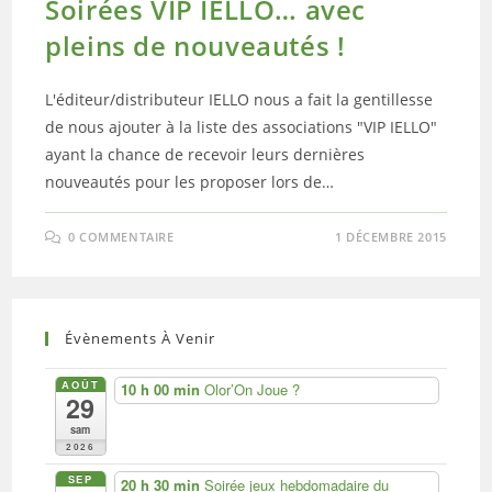
Soirées VIP IELLO… avec
pleins de nouveautés !
L'éditeur/distributeur IELLO nous a fait la gentillesse
de nous ajouter à la liste des associations "VIP IELLO"
ayant la chance de recevoir leurs dernières
nouveautés pour les proposer lors de…
0 COMMENTAIRE
1 DÉCEMBRE 2015
Évènements À Venir
AOÛT
10 h 00 min
Olor’On Joue ?
29
sam
2026
SEP
20 h 30 min
Soirée jeux hebdomadaire du