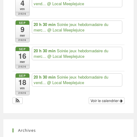
4
vend...
@ Local Meeplejuice
ven
2026
SEP
20 h 30 min
Soirée jeux hebdomadaire du
9
merc...
@ Local Meeplejuice
mer
2026
SEP
20 h 30 min
Soirée jeux hebdomadaire du
16
merc...
@ Local Meeplejuice
mer
2026
SEP
20 h 30 min
Soirée jeux hebdomadaire du
18
vend...
@ Local Meeplejuice
ven
2026
Voir le calendrier
Archives