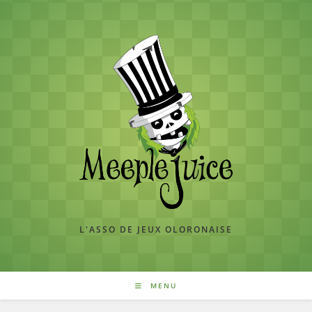
Skip
to
content
L'ASSO DE JEUX OLORONAISE
MENU