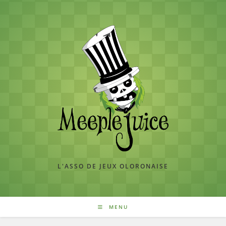
Skip
to
content
L'ASSO DE JEUX OLORONAISE
MENU