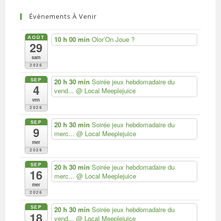
Évènements À Venir
AOÛT
10 h 00 min
Olor’On Joue ?
29
sam
2026
SEP
20 h 30 min
Soirée jeux hebdomadaire du
4
vend...
@ Local Meeplejuice
ven
2026
SEP
20 h 30 min
Soirée jeux hebdomadaire du
9
merc...
@ Local Meeplejuice
mer
2026
SEP
20 h 30 min
Soirée jeux hebdomadaire du
16
merc...
@ Local Meeplejuice
mer
2026
SEP
20 h 30 min
Soirée jeux hebdomadaire du
18
vend...
@ Local Meeplejuice