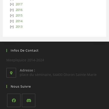
2017
2016
2015
2014
2013
Infos De Contact
Meeplejuice 2014-2024
Adresse :
place du séminaire, 64400 Oloron Sainte-Marie
Nous Suivre