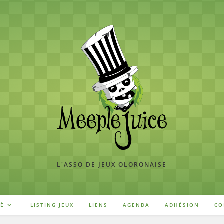
L'ASSO DE JEUX OLORONAISE
TÉ
LISTING JEUX
LIENS
AGENDA
ADHÉSION
CO