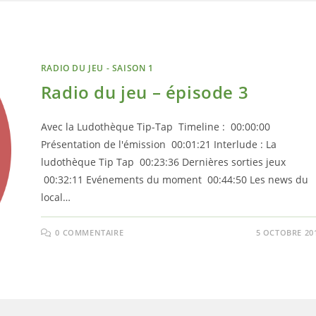
RADIO DU JEU - SAISON 1
Radio du jeu – épisode 3
Avec la Ludothèque Tip-Tap Timeline : 00:00:00
Présentation de l'émission 00:01:21 Interlude : La
ludothèque Tip Tap 00:23:36 Dernières sorties jeux
00:32:11 Evénements du moment 00:44:50 Les news du
local…
0 COMMENTAIRE
5 OCTOBRE 20