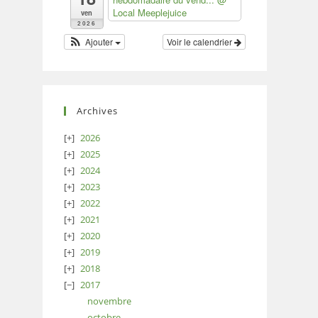
Local Meeplejuice
ven
2026
Ajouter
Voir le calendrier
Archives
2026
2025
2024
2023
2022
2021
2020
2019
2018
2017
novembre
octobre