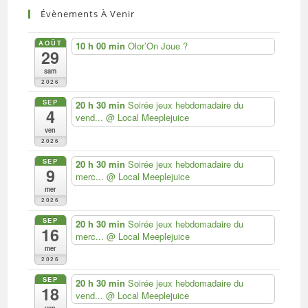
Évènements À Venir
AOÛT
10 h 00 min
Olor’On Joue ?
29
sam
2026
SEP
20 h 30 min
Soirée jeux hebdomadaire du
4
vend...
@ Local Meeplejuice
ven
2026
SEP
20 h 30 min
Soirée jeux hebdomadaire du
9
merc...
@ Local Meeplejuice
mer
2026
SEP
20 h 30 min
Soirée jeux hebdomadaire du
16
merc...
@ Local Meeplejuice
mer
2026
SEP
20 h 30 min
Soirée jeux hebdomadaire du
18
vend...
@ Local Meeplejuice
ven