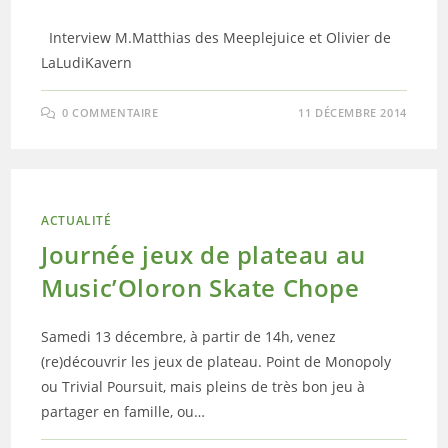
Interview M.Matthias des Meeplejuice et Olivier de
LaLudiKavern
0 COMMENTAIRE
11 DÉCEMBRE 2014
ACTUALITÉ
Journée jeux de plateau au
Music’Oloron Skate Chope
Samedi 13 décembre, à partir de 14h, venez
(re)découvrir les jeux de plateau. Point de Monopoly
ou Trivial Poursuit, mais pleins de très bon jeu à
partager en famille, ou…