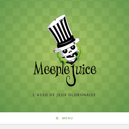
Skip
to
content
L'ASSO DE JEUX OLORONAISE
MENU