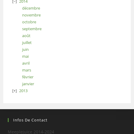
2014
décembre
novembre
octobre
septembre
août
juillet
juin
mai
avril
mars
février
janvier
2013
Infos De Contact
Meeplejuice 2014-2024