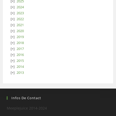
2025
2024
2023
2022
2021
2020
2019
2018
2017
2016
2015
2014
2013
Infos De Contact
Meeplejuice 2014-2024