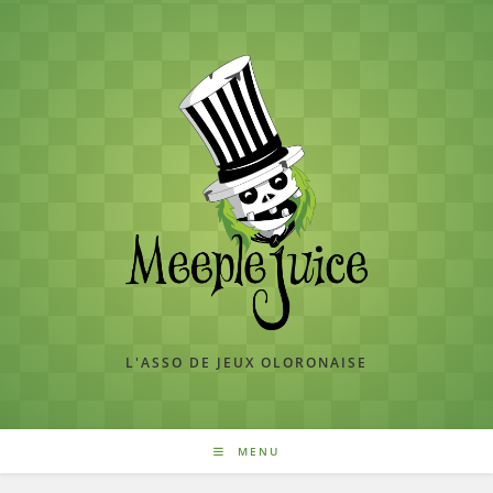
Skip
to
content
L'ASSO DE JEUX OLORONAISE
MENU