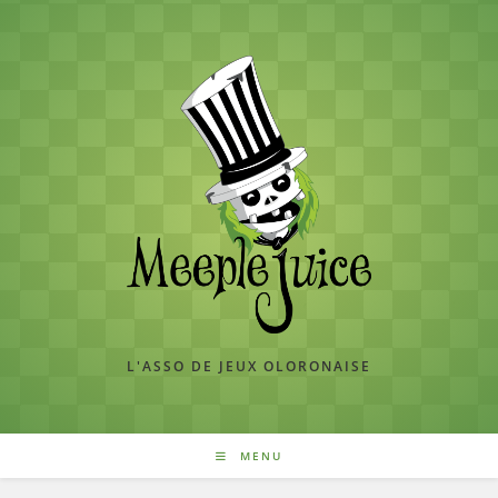
Skip
to
content
L'ASSO DE JEUX OLORONAISE
MENU