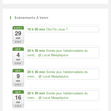
Évènements À Venir
AOÛT
10 h 00 min
Olor’On Joue ?
29
sam
2026
SEP
20 h 30 min
Soirée jeux hebdomadaire du
4
vend...
@ Local Meeplejuice
ven
2026
SEP
20 h 30 min
Soirée jeux hebdomadaire du
9
merc...
@ Local Meeplejuice
mer
2026
SEP
20 h 30 min
Soirée jeux hebdomadaire du
16
merc...
@ Local Meeplejuice
mer
2026