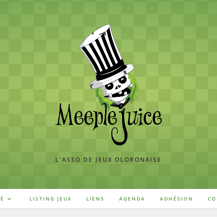
L'ASSO DE JEUX OLORONAISE
TÉ
LISTING JEUX
LIENS
AGENDA
ADHÉSION
CO