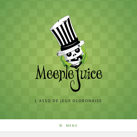
Skip
to
content
L'ASSO DE JEUX OLORONAISE
MENU