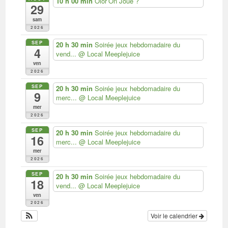
10 h 00 min
Olor’On Joue ?
29
sam
2026
SEP
20 h 30 min
Soirée jeux hebdomadaire du
4
vend...
@ Local Meeplejuice
ven
2026
SEP
20 h 30 min
Soirée jeux hebdomadaire du
9
merc...
@ Local Meeplejuice
mer
2026
SEP
20 h 30 min
Soirée jeux hebdomadaire du
16
merc...
@ Local Meeplejuice
mer
2026
SEP
20 h 30 min
Soirée jeux hebdomadaire du
18
vend...
@ Local Meeplejuice
ven
2026
Voir le calendrier