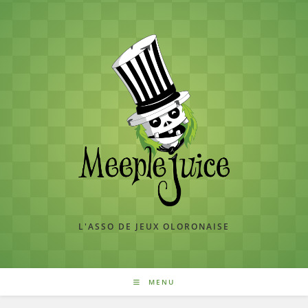
Skip
to
content
L'ASSO DE JEUX OLORONAISE
MENU