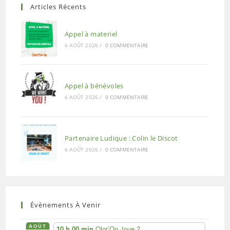
Articles Récents
Appel à materiel
6 AOÛT 2026
/
0 COMMENTAIRE
Appel à bénévoles
6 AOÛT 2026
/
0 COMMENTAIRE
Partenaire Ludique : Colin le Discot
6 AOÛT 2026
/
0 COMMENTAIRE
Évènements À Venir
AOÛT
10 h 00 min
Olor’On Joue ?