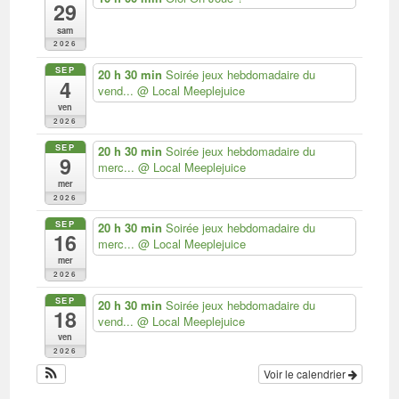
29
sam
2026
SEP
20 h 30 min
Soirée jeux hebdomadaire du
4
vend...
@ Local Meeplejuice
ven
2026
SEP
20 h 30 min
Soirée jeux hebdomadaire du
9
merc...
@ Local Meeplejuice
mer
2026
SEP
20 h 30 min
Soirée jeux hebdomadaire du
16
merc...
@ Local Meeplejuice
mer
2026
SEP
20 h 30 min
Soirée jeux hebdomadaire du
18
vend...
@ Local Meeplejuice
ven
2026
Voir le calendrier