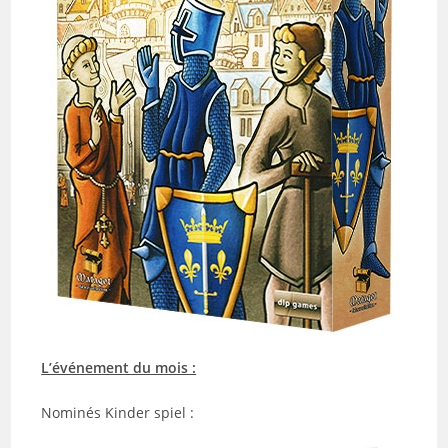
L’événement du mois :
Nominés Kinder spiel :